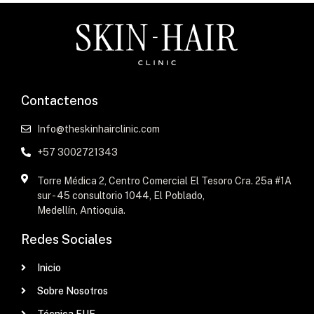
Contactenos
Info@theskinhairclinic.com
+57 3002721343
Torre Médica 2, Centro Comercial El Tesoro Cra. 25a #1A
sur - 45 consultorio 1044, El Poblado,
Medellín, Antioquia.
Redes Sociales
Inicio
Sobre Nosotros
Técnica FUE