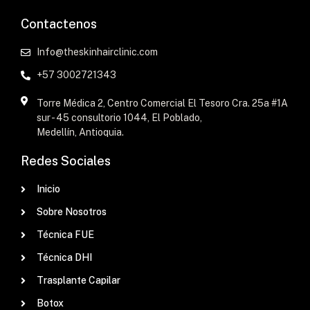
Contactenos
Info@theskinhairclinic.com
+57 3002721343
Torre Médica 2, Centro Comercial El Tesoro Cra. 25a #1A
sur - 45 consultorio 1044, El Poblado,
Medellín, Antioquia.
Redes Sociales
Inicio
Sobre Nosotros
Técnica FUE
Técnica DHI
Trasplante Capilar
Botox