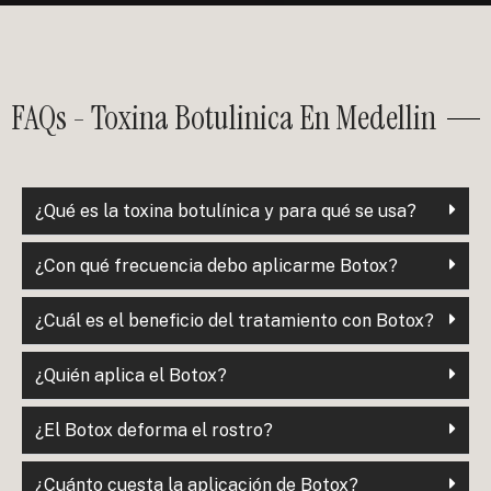
FAQs - Toxina Botulinica En Medellin
¿Qué es la toxina botulínica y para qué se usa?
¿Con qué frecuencia debo aplicarme Botox?
¿Cuál es el beneficio del tratamiento con Botox?
¿Quién aplica el Botox?
¿El Botox deforma el rostro?
¿Cuánto cuesta la aplicación de Botox?